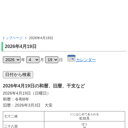
トップページ
2026年4月19日
2026年4月19日
年
月
日
カレンダー
2026年4月19日の和暦、旧暦、干支など
2026年4月19日（日曜日）
和暦：令和8年
旧暦：2026年3月3日 大安
にじはじめてあらわる
七十二候
虹始見
ぼう
二十八宿