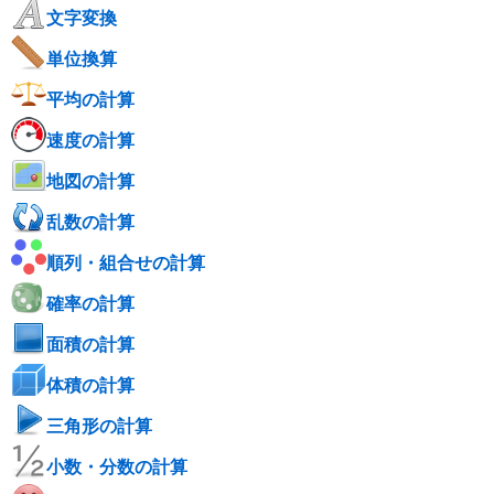
文字変換
単位換算
平均の計算
速度の計算
地図の計算
乱数の計算
順列・組合せの計算
確率の計算
面積の計算
体積の計算
三角形の計算
小数・分数の計算