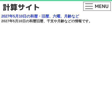
2027年5月10日の和暦・旧暦、六曜、月齢など
2027年5月10日の和暦旧暦、干支や月齢などの情報です。