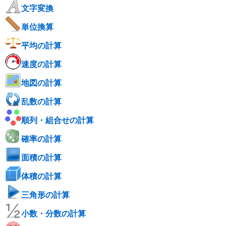
文字変換
単位換算
平均の計算
速度の計算
地図の計算
乱数の計算
順列・組合せの計算
確率の計算
面積の計算
体積の計算
三角形の計算
小数・分数の計算