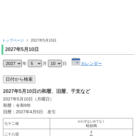
トップページ
2027年5月10日
2027年5月10日
年
月
日
カレンダー
2027年5月10日の和暦、旧暦、干支など
2027年5月10日（月曜日）
和暦：令和9年
旧暦：2027年4月5日 友引
かわずはじめてなく
七十二候
蛙始鳴
き
二十八宿