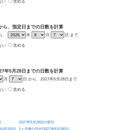
ない
含める
8日から、指定日までの日数を計算
から、
年
月
日 まで
ない
含める
27年5月28日までの日数を計算
月
日 から、2027年5月28日まで
ない
含める
日
2027年5月28日の翌日
年4月28日)
1ヶ月後の日付(2027年6月28日)