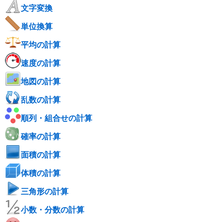
文字変換
単位換算
平均の計算
速度の計算
地図の計算
乱数の計算
順列・組合せの計算
確率の計算
面積の計算
体積の計算
三角形の計算
小数・分数の計算