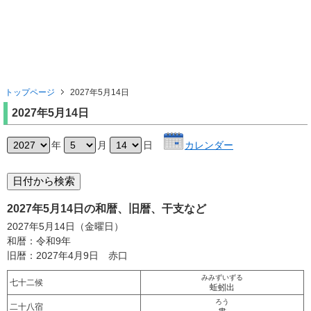
トップページ
2027年5月14日
2027年5月14日
年
月
日
カレンダー
2027年5月14日の和暦、旧暦、干支など
2027年5月14日（金曜日）
和暦：令和9年
旧暦：2027年4月9日 赤口
みみずいずる
七十二候
蚯蚓出
ろう
二十八宿