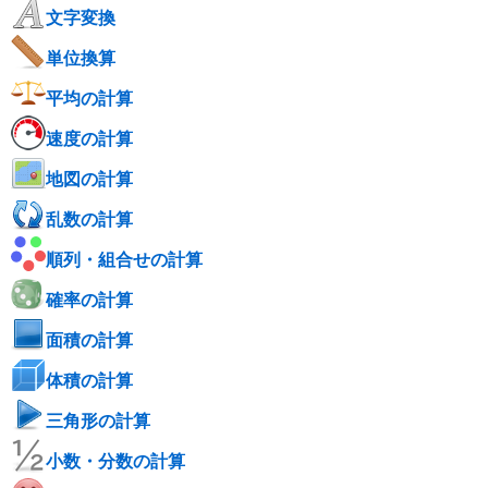
文字変換
単位換算
平均の計算
速度の計算
地図の計算
乱数の計算
順列・組合せの計算
確率の計算
面積の計算
体積の計算
三角形の計算
小数・分数の計算