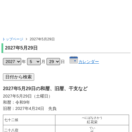
トップページ
2027年5月29日
2027年5月29日
年
月
日
カレンダー
2027年5月29日の和暦、旧暦、干支など
2027年5月29日（土曜日）
和暦：令和9年
旧暦：2027年4月24日 先負
べにばなさかう
七十二候
紅花栄
てい
二十八宿