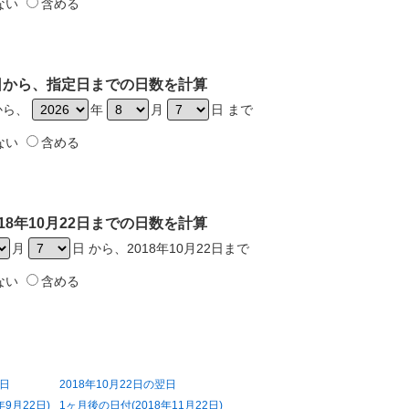
ない
含める
22日から、指定日までの日数を計算
日から、
年
月
日 まで
ない
含める
18年10月22日までの日数を計算
月
日 から、2018年10月22日まで
ない
含める
前日
2018年10月22日の翌日
年9月22日)
1ヶ月後の日付(2018年11月22日)