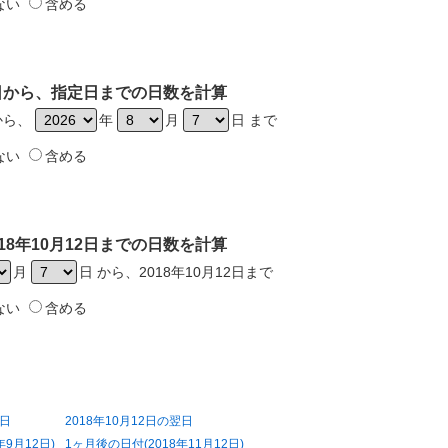
ない
含める
12日から、指定日までの日数を計算
日から、
年
月
日 まで
ない
含める
18年10月12日までの日数を計算
月
日 から、2018年10月12日まで
ない
含める
前日
2018年10月12日の翌日
年9月12日)
1ヶ月後の日付(2018年11月12日)