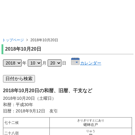
トップページ
2018年10月20日
2018年10月20日
年
月
日
カレンダー
2018年10月20日の和暦、旧暦、干支など
2018年10月20日（土曜日）
和暦：平成30年
旧暦：2018年9月12日 友引
きりぎりすとにあり
七十二候
蟋蟀在戸
りゅう
二十八宿