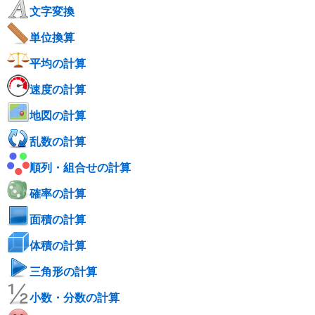
文字変換
単位換算
平均の計算
速度の計算
地図の計算
乱数の計算
順列・組合せの計算
確率の計算
面積の計算
体積の計算
三角形の計算
小数・分数の計算