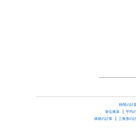
時間の計
単位換算
平均
体積の計算
三角形の