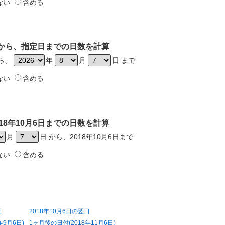
ない
含める
6日から、指定日までの日数を計算
から、
年
月
日 まで
ない
含める
18年10月6日までの日数を計算
月
日 から、2018年10月6日まで
ない
含める
日
2018年10月6日の翌日
年9月6日)
1ヶ月後の日付(2018年11月6日)