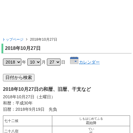
トップページ
2018年10月27日
2018年10月27日
年
月
日
カレンダー
2018年10月27日の和暦、旧暦、干支など
2018年10月27日（土曜日）
和暦：平成30年
旧暦：2018年9月19日 先負
しもはじめてふる
七十二候
霜始降
てい
二十八宿