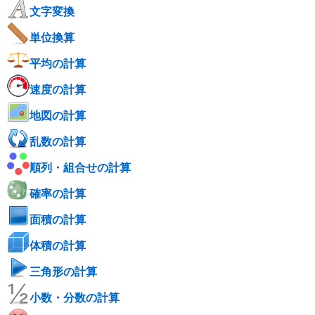
文字変換
単位換算
平均の計算
速度の計算
地図の計算
乱数の計算
順列・組合せの計算
確率の計算
面積の計算
体積の計算
三角形の計算
小数・分数の計算