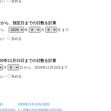
ない
含める
15日から、指定日までの日数を計算
日から、
年
月
日 まで
ない
含める
20年11月15日までの日数を計算
月
日 から、2020年11月15日まで
ない
含める
前日
2020年11月15日の翌日
10月15日)
1ヶ月後の日付(2020年12月15日)