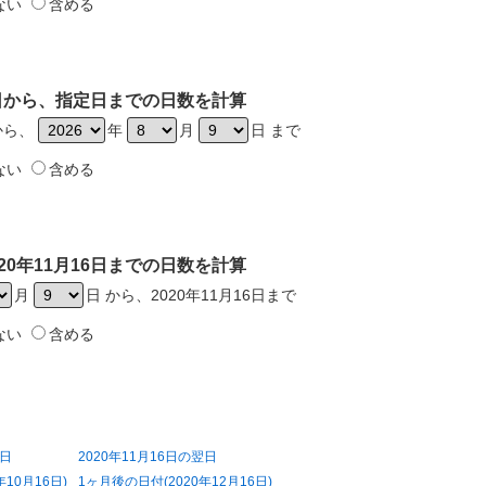
ない
含める
16日から、指定日までの日数を計算
日から、
年
月
日 まで
ない
含める
20年11月16日までの日数を計算
月
日 から、2020年11月16日まで
ない
含める
前日
2020年11月16日の翌日
10月16日)
1ヶ月後の日付(2020年12月16日)