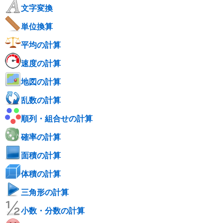
文字変換
単位換算
平均の計算
速度の計算
地図の計算
乱数の計算
順列・組合せの計算
確率の計算
面積の計算
体積の計算
三角形の計算
小数・分数の計算