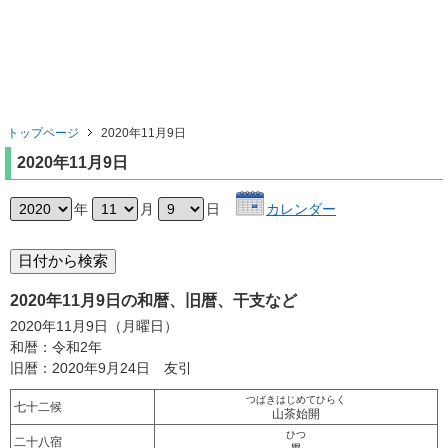
トップページ
2020年11月9日
2020年11月9日
年
月
日
カレンダー
2020年11月9日の和暦、旧暦、干支など
2020年11月9日（月曜日）
和暦：令和2年
旧暦：2020年9月24日 友引
つばきはじめてひらく
七十二候
山茶始開
ひつ
二十八宿