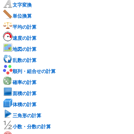
文字変換
単位換算
平均の計算
速度の計算
地図の計算
乱数の計算
順列・組合せの計算
確率の計算
面積の計算
体積の計算
三角形の計算
小数・分数の計算