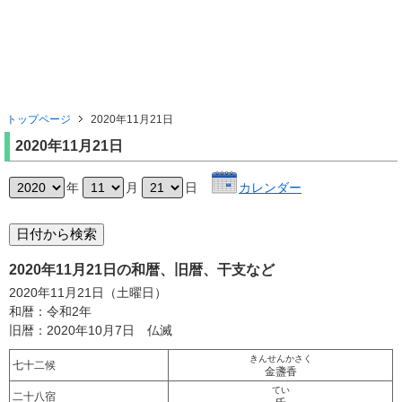
トップページ
2020年11月21日
2020年11月21日
年
月
日
カレンダー
2020年11月21日の和暦、旧暦、干支など
2020年11月21日（土曜日）
和暦：令和2年
旧暦：2020年10月7日 仏滅
きんせんかさく
七十二候
金盞香
てい
二十八宿