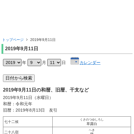
トップページ
2019年9月11日
2019年9月11日
年
月
日
カレンダー
2019年9月11日の和暦、旧暦、干支など
2019年9月11日（水曜日）
和暦：令和元年
旧暦：2019年8月13日 友引
くさのつゆしろし
七十二候
草露白
へき
二十八宿