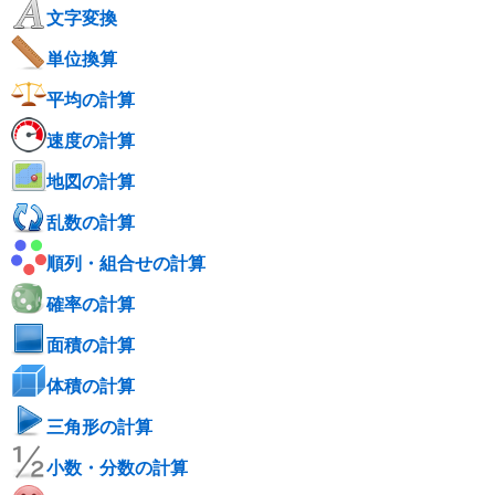
文字変換
単位換算
平均の計算
速度の計算
地図の計算
乱数の計算
順列・組合せの計算
確率の計算
面積の計算
体積の計算
三角形の計算
小数・分数の計算