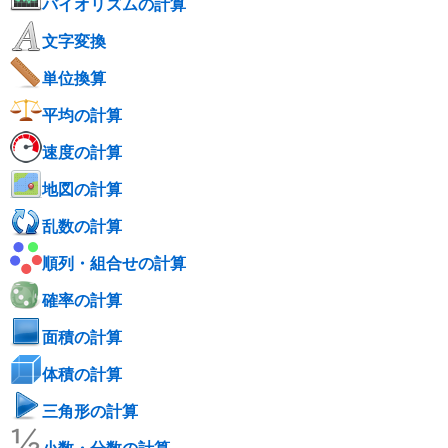
バイオリズムの計算
文字変換
単位換算
平均の計算
速度の計算
地図の計算
乱数の計算
順列・組合せの計算
確率の計算
面積の計算
体積の計算
三角形の計算