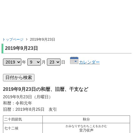
トップページ
2019年9月23日
2019年9月23日
年
月
日
カレンダー
2019年9月23日の和暦、旧暦、干支など
2019年9月23日（月曜日）
和暦：令和元年
旧暦：2019年8月25日 友引
二十四節気
秋分
かみなりすなわちこえをおさむ
七十二候
雷乃収声