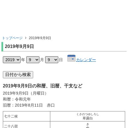
トップページ
2019年9月9日
2019年9月9日
年
月
日
カレンダー
2019年9月9日の和暦、旧暦、干支など
2019年9月9日（月曜日）
和暦：令和元年
旧暦：2019年8月11日 赤口
くさのつゆしろし
七十二候
草露白
き
二十八宿