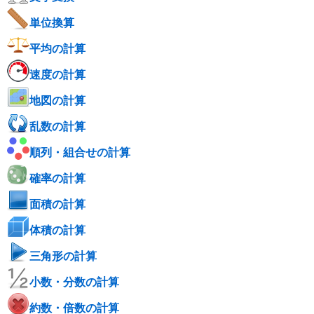
単位換算
平均の計算
速度の計算
地図の計算
乱数の計算
順列・組合せの計算
確率の計算
面積の計算
体積の計算
三角形の計算
小数・分数の計算
約数・倍数の計算