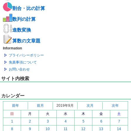
割合・比の計算
数列の計算
進数変換
算数の文章題
Information
プライバシーポリシー
免責事項について
お問い合わせ
サイト内検索
カレンダー
前年
前月
2019年9月
次月
次年
日
月
火
水
木
金
土
1
2
3
4
5
6
7
8
9
10
11
12
13
14