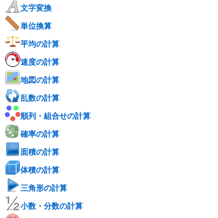
文字変換
単位換算
平均の計算
速度の計算
地図の計算
乱数の計算
順列・組合せの計算
確率の計算
面積の計算
体積の計算
三角形の計算
小数・分数の計算