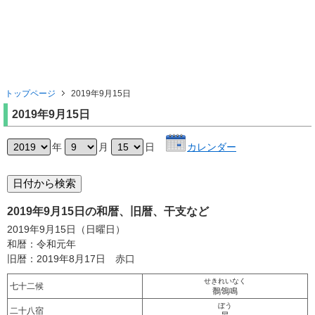
トップページ
2019年9月15日
2019年9月15日
年
月
日
カレンダー
2019年9月15日の和暦、旧暦、干支など
2019年9月15日（日曜日）
和暦：令和元年
旧暦：2019年8月17日 赤口
せきれいなく
七十二候
鶺鴒鳴
ぼう
二十八宿