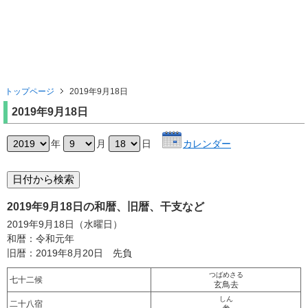
トップページ
2019年9月18日
2019年9月18日
年
月
日
カレンダー
2019年9月18日の和暦、旧暦、干支など
2019年9月18日（水曜日）
和暦：令和元年
旧暦：2019年8月20日 先負
つばめさる
七十二候
玄鳥去
しん
二十八宿