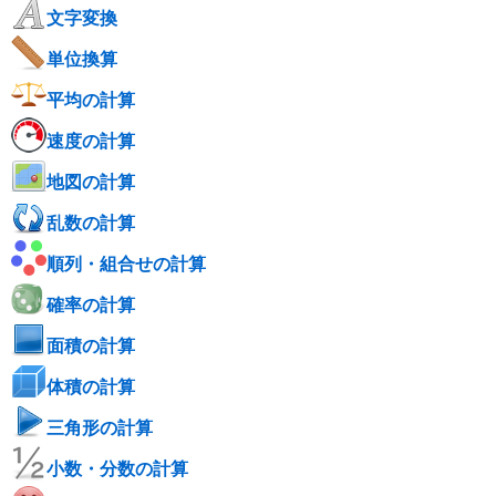
文字変換
単位換算
平均の計算
速度の計算
地図の計算
乱数の計算
順列・組合せの計算
確率の計算
面積の計算
体積の計算
三角形の計算
小数・分数の計算