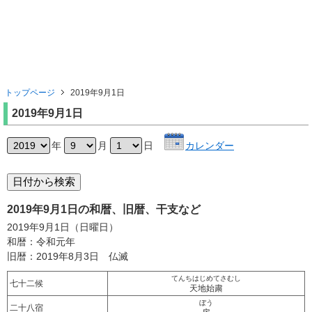
トップページ
2019年9月1日
2019年9月1日
年
月
日
カレンダー
2019年9月1日の和暦、旧暦、干支など
2019年9月1日（日曜日）
和暦：令和元年
旧暦：2019年8月3日 仏滅
てんちはじめてさむし
七十二候
天地始粛
ぼう
二十八宿