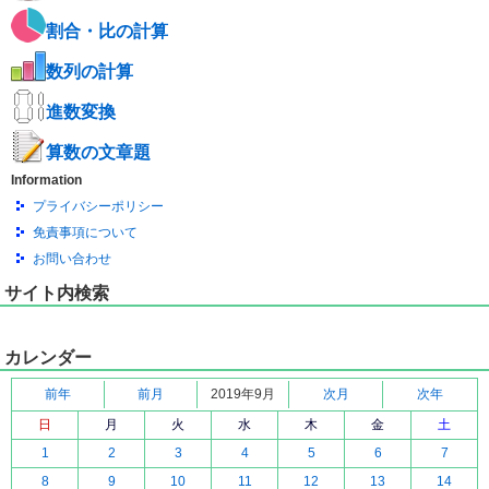
割合・比の計算
数列の計算
進数変換
算数の文章題
Information
プライバシーポリシー
免責事項について
お問い合わせ
サイト内検索
カレンダー
前年
前月
2019年9月
次月
次年
日
月
火
水
木
金
土
1
2
3
4
5
6
7
8
9
10
11
12
13
14