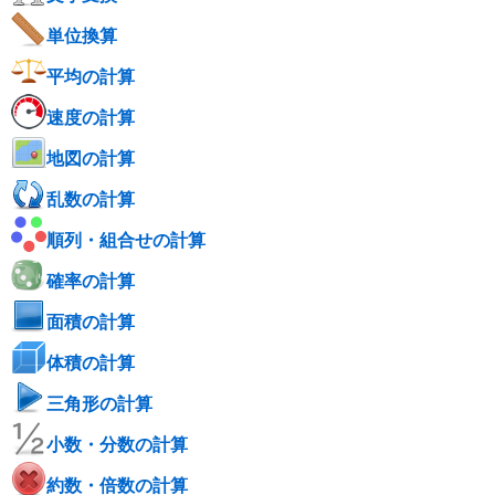
単位換算
平均の計算
速度の計算
地図の計算
乱数の計算
順列・組合せの計算
確率の計算
面積の計算
体積の計算
三角形の計算
小数・分数の計算
約数・倍数の計算